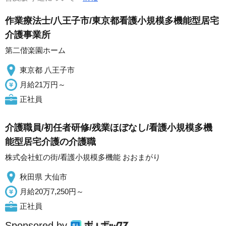
作業療法士/八王子市/東京都看護小規模多機能型居宅
介護事業所
第二偕楽園ホーム
東京都 八王子市
月給21万円～
正社員
介護職員/初任者研修/残業ほぼなし/看護小規模多機
能型居宅介護の介護職
株式会社虹の街/看護小規模多機能 おおまがり
秋田県 大仙市
月給20万7,250円～
正社員
Sponsored by