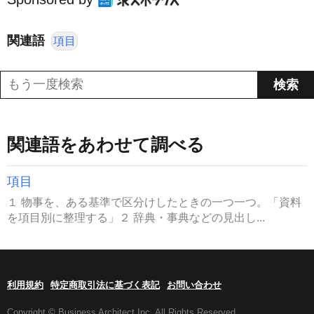
関連語
項目
関連語をあわせて調べる
項目
１ 物事を、ある基準で区分けしたときの一つ一つ。「資料
を項目別に整理する」２ 辞典・事典などの見出し...
利用規約
特定商取引法に基づく表記
お問い合わせ
Copyright © Business Architect Inc. All Rights Reserved.