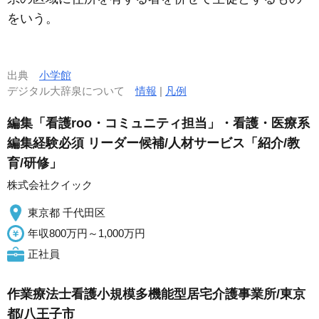
をいう。
出典
小学館
デジタル大辞泉について
情報
|
凡例
編集「看護roo・コミュニティ担当」・看護・医療系
編集経験必須 リーダー候補/人材サービス「紹介/教
育/研修」
株式会社クイック
東京都 千代田区
年収800万円～1,000万円
正社員
作業療法士看護小規模多機能型居宅介護事業所/東京
都/八王子市