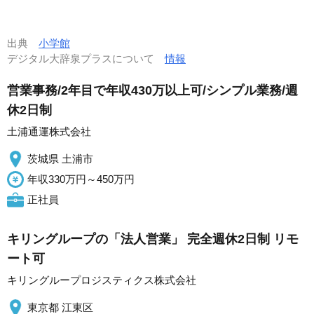
出典
小学館
デジタル大辞泉プラスについて
情報
営業事務/2年目で年収430万以上可/シンプル業務/週
休2日制
土浦通運株式会社
茨城県 土浦市
年収330万円～450万円
正社員
キリングループの「法人営業」 完全週休2日制 リモ
ート可
キリングループロジスティクス株式会社
東京都 江東区