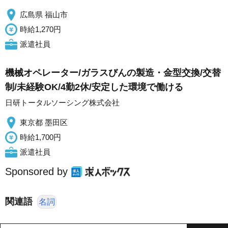
広島県 福山市
時給1,270円
派遣社員
機械オペレーター/ガラスびんの製造・金型交換/交替
制/未経験OK/4勤2休/安定した環境で働ける
日研トータルソーシング株式会社
東京都 墨田区
時給1,700円
派遣社員
Sponsored by
関連語
名詞