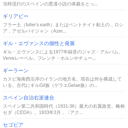
当時流行のスペインの悪漢小説の体裁をとっ...
ギリアビー
フラー土（fuller's earth）またはベントナイト粘土の，ロシ
ア，アゼルバイジャン（Azer...
ギル・エヴァンスの個性と発展
ギル・エヴァンスによる1977年録音のジャズ・アルバム。
Verveレーベル。フレンチ・ホルンやチュー...
ギーラーン
カスピ海南西沿岸のイランの地方名。現在は州を構成して
いる。古代にギルGil族（ゲラエGelae族）の...
スペイン自治右派連合
スペイン第二共和国時代（1931-36）最大の右翼政党。略称
セダ（CEDA）。1933年3月，〈アク...
セゴビア