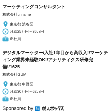
マーケティングコンサルタント
株式会社unname
東京都 渋谷区
月給25万円～36万円
正社員
デジタルマーケター/入社1年目から高収入!/マーケテ
ィング業界未経験OK!/アナリティクス研修完
備!/1625
株式会社GUM
東京都 中野区
月給30万円～62万円
正社員
Sponsored by