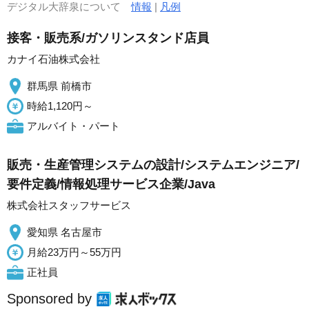
デジタル大辞泉について
情報
|
凡例
接客・販売系/ガソリンスタンド店員
カナイ石油株式会社
群馬県 前橋市
時給1,120円～
アルバイト・パート
販売・生産管理システムの設計/システムエンジニア/
要件定義/情報処理サービス企業/Java
株式会社スタッフサービス
愛知県 名古屋市
月給23万円～55万円
正社員
Sponsored by