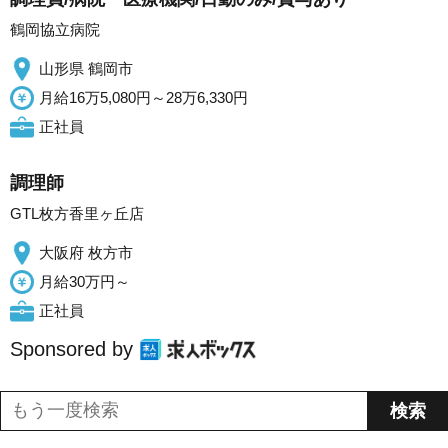
鶴岡協立病院
山形県 鶴岡市
月給16万5,080円～28万6,330円
正社員
調理師
GTL枚方香里ヶ丘店
大阪府 枚方市
月給30万円～
正社員
Sponsored by