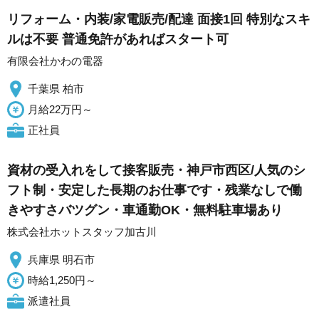
リフォーム・内装/家電販売/配達 面接1回 特別なスキ
ルは不要 普通免許があればスタート可
有限会社かわの電器
千葉県 柏市
月給22万円～
正社員
資材の受入れをして接客販売・神戸市西区/人気のシ
フト制・安定した長期のお仕事です・残業なしで働
きやすさバツグン・車通勤OK・無料駐車場あり
株式会社ホットスタッフ加古川
兵庫県 明石市
時給1,250円～
派遣社員