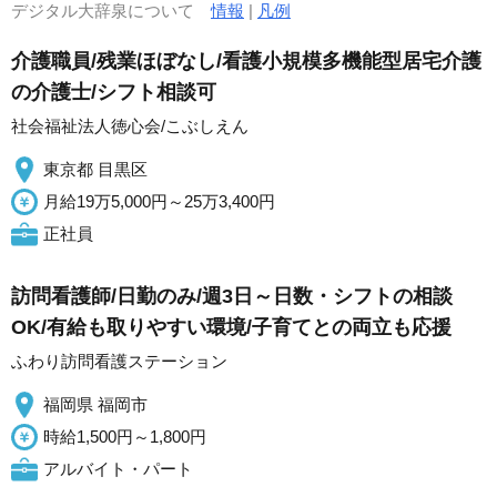
デジタル大辞泉について
情報
|
凡例
介護職員/残業ほぼなし/看護小規模多機能型居宅介護
の介護士/シフト相談可
社会福祉法人徳心会/こぶしえん
東京都 目黒区
月給19万5,000円～25万3,400円
正社員
訪問看護師/日勤のみ/週3日～日数・シフトの相談
OK/有給も取りやすい環境/子育てとの両立も応援
ふわり訪問看護ステーション
福岡県 福岡市
時給1,500円～1,800円
アルバイト・パート