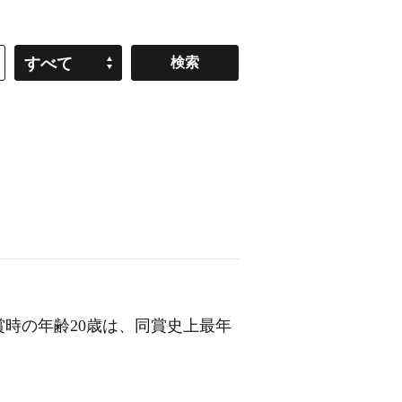
すべて
賞時の年齢20歳は、同賞史上最年