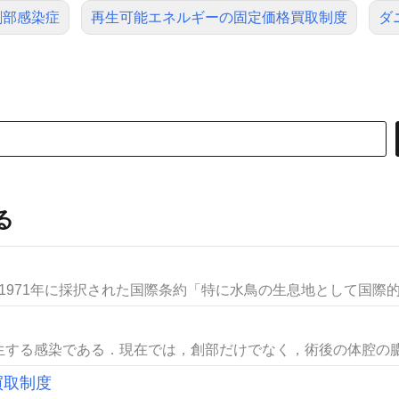
創部感染症
再生可能エネルギーの固定価格買取制度
ダ
る
、1971年に採択された国際条約「特に水鳥の生息地として国際的に
する感染である．現在では，創部だけでなく，術後の体腔の膿瘍
買取制度