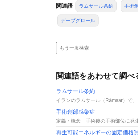
関連語
ラムサール条約
手術
デーブグロール
関連語をあわせて調べ
ラムサール条約
イランのラムサール（Rāmsar）で
手術創部感染症
定義・概念 手術後の手術部位に発生
再生可能エネルギーの固定価格