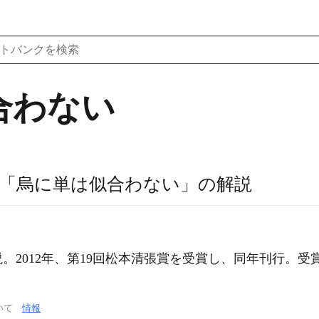
合わない
「烏に単は似合わない」の解説
。2012年、第19回松本清張賞を受賞し、同年刊行。受
ついて
情報