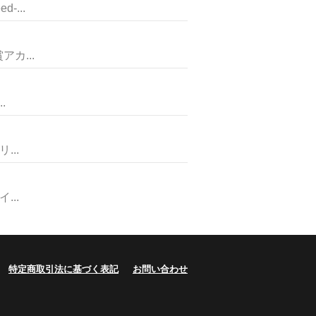
...
カ...
.
..
..
特定商取引法に基づく表記
お問い合わせ