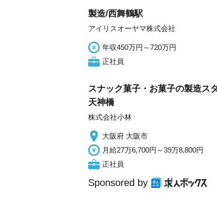
製造/西舞鶴駅
アイリスオーヤマ株式会社
年収450万円～720万円
正社員
スナック菓子・お菓子の製造スタ
天神橋
株式会社小林
大阪府 大阪市
月給27万6,700円～39万8,800円
正社員
Sponsored by