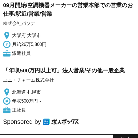
09月開始/空調機器メーカーの営業本部での営業のお
仕事/駅近/営業/営業
株式会社パソナ
大阪府 大阪市
月給26万5,800円
派遣社員
「年収500万円以上可」法人営業/その他一般企業
ユニ・チャーム株式会社
北海道 札幌市
年収500万円～
正社員
Sponsored by