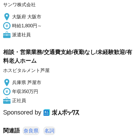
サンワ株式会社
大阪府 大阪市
時給1,800円～
派遣社員
相談・営業業務/交通費支給/夜勤なし/未経験歓迎/有
料老人ホーム
ホスピタルメント芦屋
兵庫県 芦屋市
年収350万円
正社員
Sponsored by
関連語
奈良県
名詞