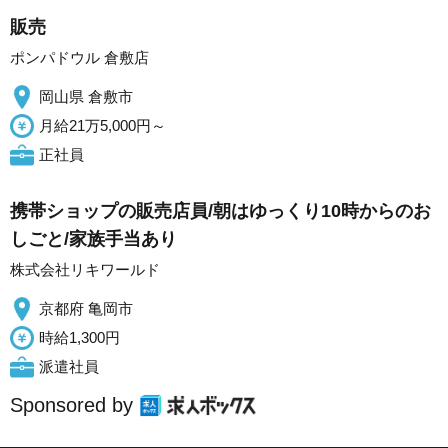
販売
ポンパドウル 倉敷店
岡山県 倉敷市
月給21万5,000円～
正社員
携帯ショップの販売店員/朝はゆっくり10時からのお
しごと/家族手当あり
株式会社リキワールド
京都府 亀岡市
時給1,300円
派遣社員
Sponsored by