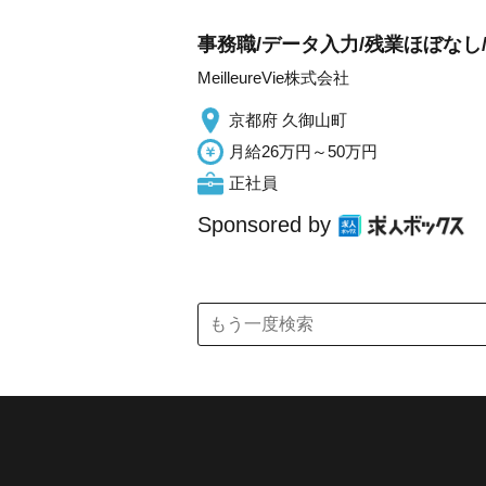
事務職/データ入力/残業ほぼなし
MeilleureVie株式会社
京都府 久御山町
月給26万円～50万円
正社員
Sponsored by