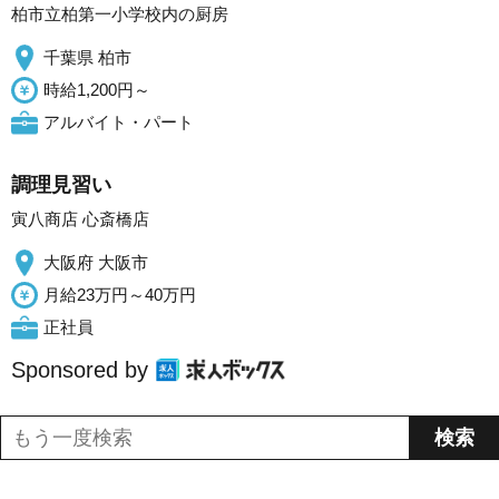
柏市立柏第一小学校内の厨房
千葉県 柏市
時給1,200円～
アルバイト・パート
調理見習い
寅八商店 心斎橋店
大阪府 大阪市
月給23万円～40万円
正社員
Sponsored by