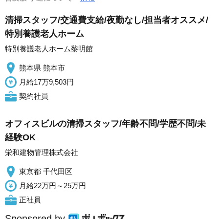
清掃スタッフ/交通費支給/夜勤なし/担当者オススメ/
特別養護老人ホーム
特別養護老人ホーム黎明館
熊本県 熊本市
月給17万9,503円
契約社員
オフィスビルの清掃スタッフ/年齢不問/学歴不問/未
経験OK
栄和建物管理株式会社
東京都 千代田区
月給22万円～25万円
正社員
Sponsored by