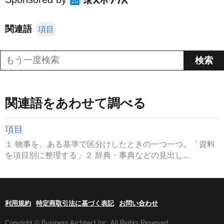
関連語
項目
関連語をあわせて調べる
項目
１ 物事を、ある基準で区分けしたときの一つ一つ。「資料
を項目別に整理する」２ 辞典・事典などの見出し...
利用規約
特定商取引法に基づく表記
お問い合わせ
Copyright © Business Architect Inc. All Rights Reserved.