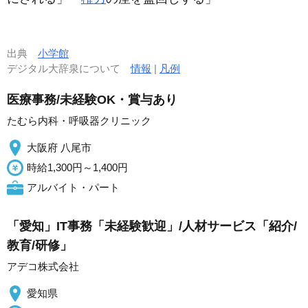
出典
小学館
デジタル大辞泉について
情報
|
凡例
医療事務/未経験OK・賞与あり
たむら内科・呼吸器クリニック
大阪府 八尾市
時給1,300円～1,400円
アルバイト・パート
「愛知」IT事務「未経験歓迎」/人材サービス「紹介/
教育/研修」
アデコ株式会社
愛知県