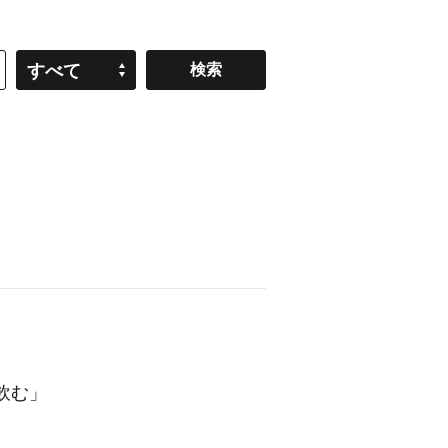
すべて
飲む」