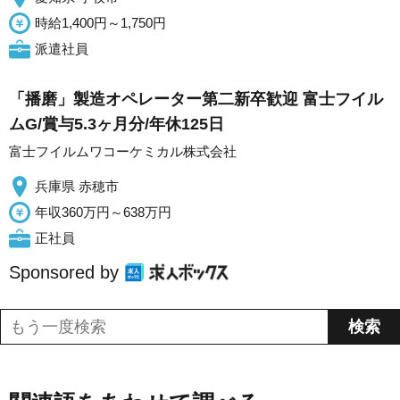
時給1,400円～1,750円
派遣社員
「播磨」製造オペレーター第二新卒歓迎 富士フイル
ムG/賞与5.3ヶ月分/年休125日
富士フイルムワコーケミカル株式会社
兵庫県 赤穂市
年収360万円～638万円
正社員
Sponsored by