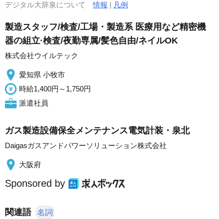
デジタル大辞泉について
情報
|
凡例
製造スタッフ/検査/工場・製造系 医療用など精密機
器の組立·検査/夜勤専属/髪色自由/ネイルOK
株式会社ウイルテック
愛知県 小牧市
時給1,400円～1,750円
派遣社員
ガス製造設備保全メンテナンス電気計装・泉北
Daigasガスアンドパワーソリューション株式会社
大阪府
Sponsored by
関連語
名詞