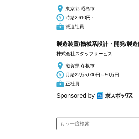
東京都 昭島市
時給2,610円～
派遣社員
製造装置/機械系設計・開発/製造
株式会社スタッフサービス
滋賀県 彦根市
月給22万5,000円～50万円
正社員
Sponsored by