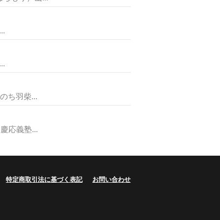
.
.
ち羽柴...
応義塾...
特定商取引法に基づく表記
お問い合わせ