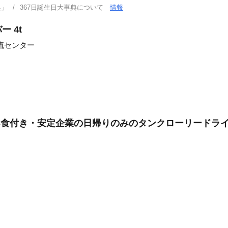
典」
367日誕生日大事典について
情報
 4t
流センター
3食付き・安定企業の日帰りのみのタンクローリードラ