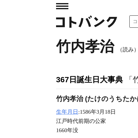
竹内孝治
（読み
367日誕生日大事典
「
竹内孝治 (たけのうちたか
生年月日
:1586年3月18日
江戸時代前期の公家
1660年没