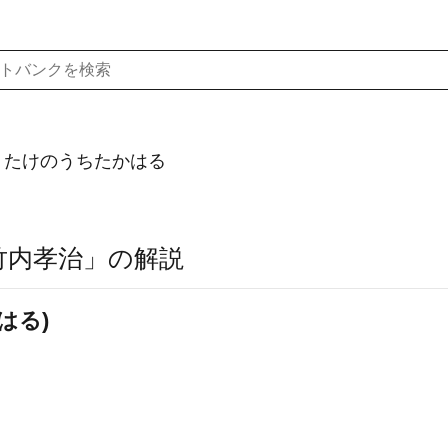
）たけのうちたかはる
竹内孝治」の解説
はる)