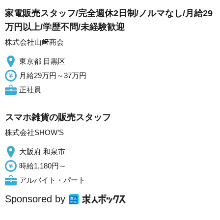
家電販売スタッフ/完全週休2日制/ノルマなし/月給29
万円以上/学歴不問/未経験歓迎
株式会社山﨑商会
東京都 目黒区
月給29万円～37万円
正社員
スマホ雑貨の販売スタッフ
株式会社SHOW’S
大阪府 和泉市
時給1,180円～
アルバイト・パート
Sponsored by