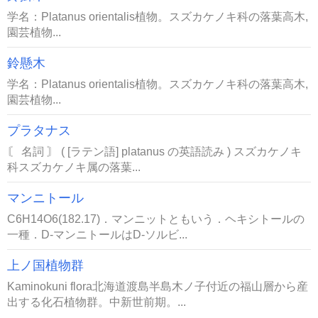
学名：Platanus orientalis植物。スズカケノキ科の落葉高木,
園芸植物...
鈴懸木
学名：Platanus orientalis植物。スズカケノキ科の落葉高木,
園芸植物...
プラタナス
〘 名詞 〙 ( [ラテン語] platanus の英語読み ) スズカケノキ
科スズカケノキ属の落葉...
マンニトール
C6H14O6(182.17)．マンニットともいう．ヘキシトールの
一種．D-マンニトールはD-ソルビ...
上ノ国植物群
Kaminokuni flora北海道渡島半島木ノ子付近の福山層から産
出する化石植物群。中新世前期。...