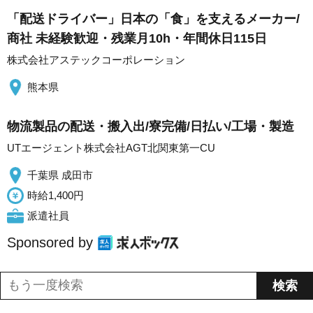
「配送ドライバー」日本の「食」を支えるメーカー/
商社 未経験歓迎・残業月10h・年間休日115日
株式会社アステックコーポレーション
熊本県
物流製品の配送・搬入出/寮完備/日払い/工場・製造
UTエージェント株式会社AGT北関東第一CU
千葉県 成田市
時給1,400円
派遣社員
Sponsored by