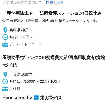
デジタル大辞泉について
情報
|
凡例
「理学療法士/PT」訪問看護ステーション/日祝休み
特定医療法人神戸健康共和会 訪問看護ステーションなでしこ
兵庫県 神戸市
時給1,690円～
アルバイト・パート
看護助手/ブランクOK/交通費支給/再雇用制度有/病院
大栄病院
千葉県 成田市
月給18万3,500円～22万7,100円
正社員
Sponsored by