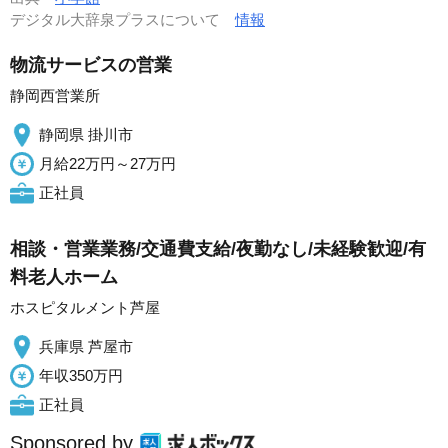
デジタル大辞泉プラスについて
情報
物流サービスの営業
静岡西営業所
静岡県 掛川市
月給22万円～27万円
正社員
相談・営業業務/交通費支給/夜勤なし/未経験歓迎/有
料老人ホーム
ホスピタルメント芦屋
兵庫県 芦屋市
年収350万円
正社員
Sponsored by