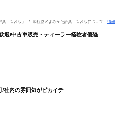
辞典 普及版」
動植物名よみかた辞典 普及版について
情報
験歓迎/中古車販売・ディーラー経験者優遇
上可/社内の雰囲気がピカイチ