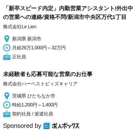
「新卒スピード内定」内勤営業アシスタント/外出中
の営業への連絡/資格不問/新潟市中央区万代1丁目
株式会社Le Lien
新潟県 新潟市
月給26万1,000円～32万円
正社員
未経験者も応募可能な営業のお仕事
株式会社ハーベストビィズキャリア
茨城県 ひたちなか市
時給1,200円～1,400円
契約社員 / 派遣社員
Sponsored by