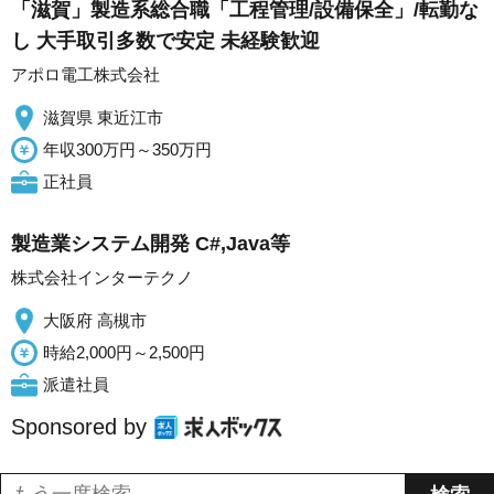
「滋賀」製造系総合職「工程管理/設備保全」/転勤な
し 大手取引多数で安定 未経験歓迎
アポロ電工株式会社
滋賀県 東近江市
年収300万円～350万円
正社員
製造業システム開発 C#,Java等
株式会社インターテクノ
大阪府 高槻市
時給2,000円～2,500円
派遣社員
Sponsored by