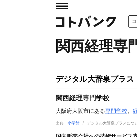
関西経理専
デジタル大辞泉プラス
関西経理専門学校
大阪府大阪市にある
専門学校
。
出典
小学館
デジタル大辞泉プラスに
国内販売会社への技術サービス