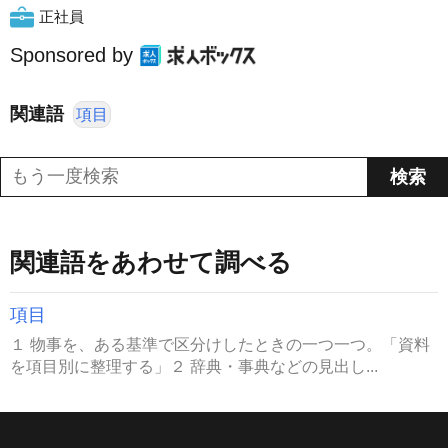
正社員
Sponsored by
関連語
項目
関連語をあわせて調べる
項目
１ 物事を、ある基準で区分けしたときの一つ一つ。「資料
を項目別に整理する」２ 辞典・事典などの見出し...