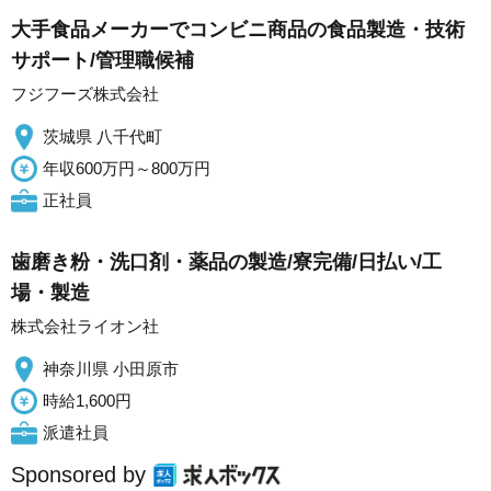
大手食品メーカーでコンビニ商品の食品製造・技術
サポート/管理職候補
フジフーズ株式会社
茨城県 八千代町
年収600万円～800万円
正社員
歯磨き粉・洗口剤・薬品の製造/寮完備/日払い/工
場・製造
株式会社ライオン社
神奈川県 小田原市
時給1,600円
派遣社員
Sponsored by