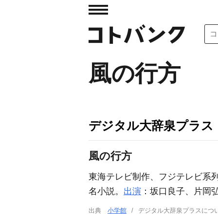
風の行方
デジタル大辞泉プラス
風の行方
東海テレビ制作、フジテレビ系
名小説。
出演
：坂口良子、片岡
出典
小学館
デジタル大辞泉プラスに