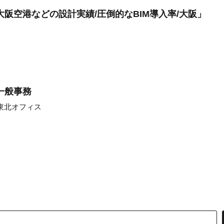
阪空港などの設計実績/圧倒的なBIM導入率/大阪」
一般事務
東北オフィス