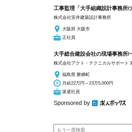
工事監理「大手組織設計事務所/大
株式会社安井建築設計事務所
大阪府 大阪市
正社員
大手総合建設会社の現場事務所/
株式会社アクト・テクニカルサポート 
福島県 磐梯町
月給22万円～23万5,000円
派遣社員
Sponsored by