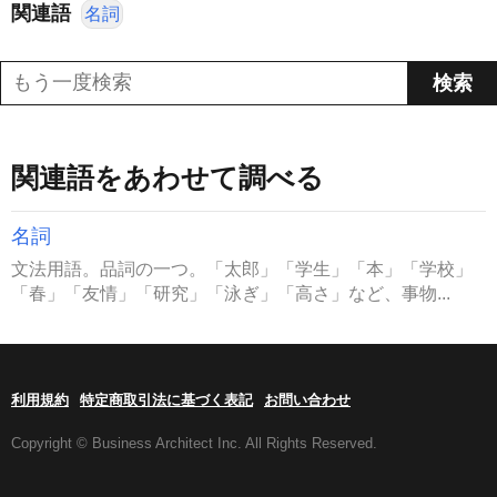
関連語
名詞
関連語をあわせて調べる
名詞
文法用語。品詞の一つ。「太郎」「学生」「本」「学校」
「春」「友情」「研究」「泳ぎ」「高さ」など、事物...
利用規約
特定商取引法に基づく表記
お問い合わせ
Copyright © Business Architect Inc. All Rights Reserved.