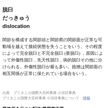
脱臼
だっきゅう
dislocation
関節を構成する関節頭と関節窩の関節面が正常な可
動域を越えて接続状態を失うことをいう。その程度
によって完全脱臼と不完全脱臼 (亜脱臼) ，原因によ
って外傷性脱臼，先天性脱臼，病的脱臼その他に分
けられる。外傷性脱臼が最も多い。捻挫は関節面の
相互関係が正常に保たれている場合をいう。
出典
ブリタニカ国際大百科事典 小項目事典
ブリタニカ国際大百科事典 小項目事典について
情報