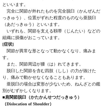
といいます。
完全に関節が外れたものを完全脱臼（かんぜんだ
っきゅう）、位置がずれた程度のものなら亜脱臼
（あだっきゅう）といいます。
いずれも、関節を支える靱帯（じんたい）などの
組織に損傷がおこっています。
[症状]
関節が異常な形となって動かなくなり、痛みま
す。
また、関節周辺が腫（は）れてきます。
脱臼した関節を含む四肢（しし）の力が抜けた
り、痛みで動かせなくなることもあります。
亜脱臼の場合は変形が少ないため、ねんざとの鑑
別がむずかしくなります。
■肩関節脱臼（かたかんせつだっきゅう）
（Dislocation of Shoulder）