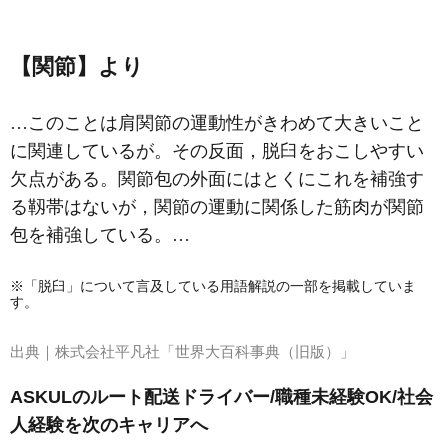
【関節】より
…このことは肩関節の運動性がきわめて大きいこと
に関連しているが。その反面，
脱臼
をおこしやすい
欠点がある。関節包の外面にはとくにこれを補強す
る靱帯はないが，関節の運動に関係した筋肉が関節
包を補強している。…
※「脱臼」について言及している用語解説の一部を掲載していま
す。
出典｜
株式会社平凡社「世界大百科事典（旧版）」
ASKULのルート配送ドライバー/職種未経験OK/社会
人経験を次のキャリアへ