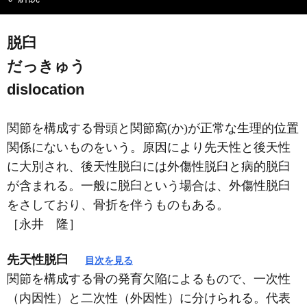
脱臼
だっきゅう
dislocation
関節を構成する骨頭と関節窩(か)が正常な生理的位置
関係にないものをいう。原因により先天性と後天性
に大別され、後天性脱臼には外傷性脱臼と病的脱臼
が含まれる。一般に脱臼という場合は、外傷性脱臼
をさしており、骨折を伴うものもある。
［永井 隆］
先天性脱臼
目次を見る
関節を構成する骨の発育欠陥によるもので、一次性
（内因性）と二次性（外因性）に分けられる。代表