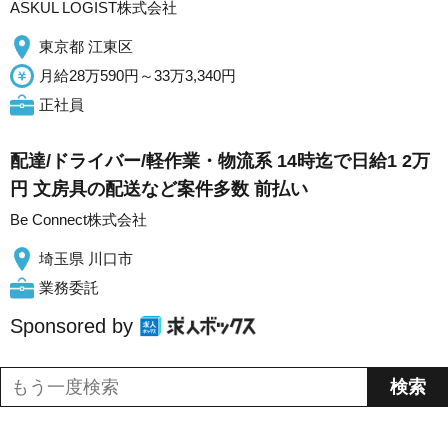
ASKUL LOGIST株式会社
東京都 江東区
月給28万590円～33万3,340円
正社員
配達/ドライバー/軽作業・物流系 14時迄で日給1 2万
円 文房具の配送など案件多数 前払い
Be Connect株式会社
埼玉県 川口市
業務委託
Sponsored by