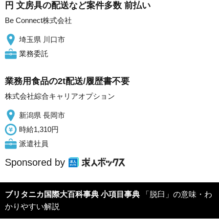
円 文房具の配送など案件多数 前払い
Be Connect株式会社
埼玉県 川口市
業務委託
業務用食品の2t配送/履歴書不要
株式会社綜合キャリアオプション
新潟県 長岡市
時給1,310円
派遣社員
Sponsored by
ブリタニカ国際大百科事典 小項目事典
「脱臼」の意味・わ
かりやすい解説