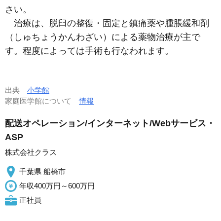
さい。
治療は、脱臼の整復・固定と鎮痛薬や腫脹緩和剤
（しゅちょうかんわざい）による薬物治療が主で
す。程度によっては手術も行なわれます。
出典
小学館
家庭医学館について
情報
配送オペレーション/インターネット/Webサービス・
ASP
株式会社クラス
千葉県 船橋市
年収400万円～600万円
正社員