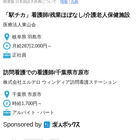
精選版 日本国語大辞典について
情報
|
凡例
「駅チカ」看護師/残業ほぼなし/介護老人保健施設
医療法人東山会
岐阜県 羽島市
月給28万2,000円～
正社員
訪問看護での看護師/千葉県市原市
株式会社エルデロ ウィンディア訪問看護ステーション
千葉県 市原市
時給1,700円～
アルバイト・パート
Sponsored by