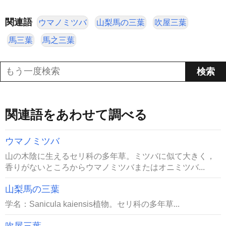
関連語
ウマノミツバ
山梨馬の三葉
吹屋三葉
馬三葉
馬之三葉
関連語をあわせて調べる
ウマノミツバ
山の木陰に生えるセリ科の多年草。ミツバに似て大きく，
香りがないところからウマノミツバまたはオニミツバ...
山梨馬の三葉
学名：Sanicula kaiensis植物。セリ科の多年草...
吹屋三葉