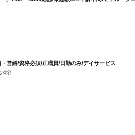
・営繕/資格必須/正職員/日勤のみ/デイサービス
ち深谷