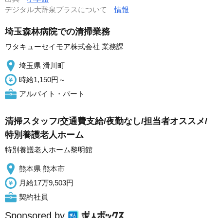
デジタル大辞泉プラスについて
情報
埼玉森林病院での清掃業務
ワタキューセイモア株式会社 業務課
埼玉県 滑川町
時給1,150円～
アルバイト・パート
清掃スタッフ/交通費支給/夜勤なし/担当者オススメ/
特別養護老人ホーム
特別養護老人ホーム黎明館
熊本県 熊本市
月給17万9,503円
契約社員
Sponsored by