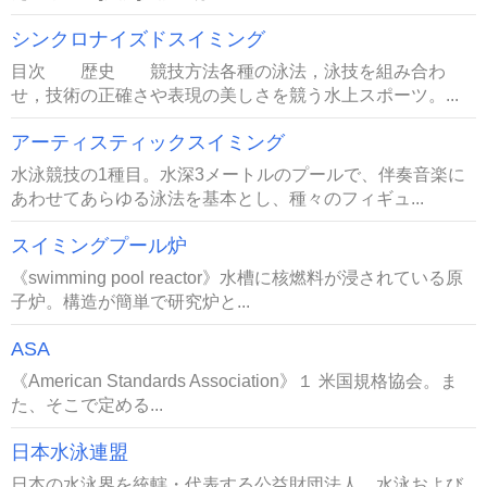
シンクロナイズドスイミング
目次 歴史 競技方法各種の泳法，泳技を組み合わ
せ，技術の正確さや表現の美しさを競う水上スポーツ。...
アーティスティックスイミング
水泳競技の1種目。水深3メートルのプールで、伴奏音楽に
あわせてあらゆる泳法を基本とし、種々のフィギュ...
スイミングプール炉
《swimming pool reactor》水槽に核燃料が浸されている原
子炉。構造が簡単で研究炉と...
ASA
《American Standards Association》１ 米国規格協会。ま
た、そこで定める...
日本水泳連盟
日本の水泳界を統轄・代表する公益財団法人。水泳および