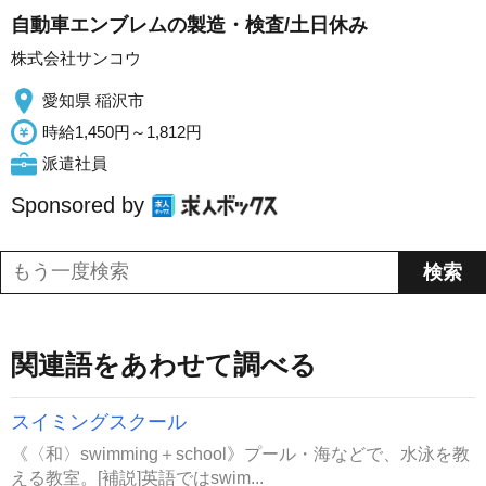
自動車エンブレムの製造・検査/土日休み
株式会社サンコウ
愛知県 稲沢市
時給1,450円～1,812円
派遣社員
Sponsored by
関連語をあわせて調べる
スイミングスクール
《〈和〉swimming＋school》プール・海などで、水泳を教
える教室。[補説]英語ではswim...