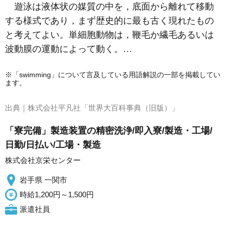
遊泳は液体状の媒質の中を，底面から離れて移動
する様式であり，まず歴史的に最も古く現れたもの
と考えてよい。単細胞動物は，鞭毛か繊毛あるいは
波動膜の運動によって動く。…
※「swimming」について言及している用語解説の一部を掲載してい
ます。
出典｜
株式会社平凡社「世界大百科事典（旧版）」
「寮完備」製造装置の精密洗浄/即入寮/製造・工場/
日勤/日払い/工場・製造
株式会社京栄センター
岩手県 一関市
時給1,200円～1,500円
派遣社員