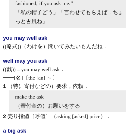
fashioned,
if you ask me
.”
「私の帽子どう」「言わせてもらえば，ちょ
っと古風ね」
you may well ask
((略式))（わけを）聞いてみたいもんだね
．
well may you ask
((戯))＝you may well ask
．
━━
[名]
〔the [an] ～〕
1
（特に寄付などの）要求，依頼
．
make
the ask
（寄付金の）お願いをする
2
売り指値［呼値］（asking [asked] price）
．
a big ask