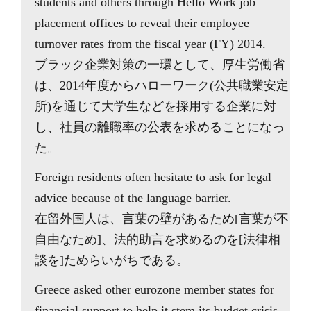
students and others through Hello Work job
placement offices to reveal their employee
turnover rates from the fiscal year (FY) 2014.
ブラック企業対策の一環として、厚生労働省
は、2014年度からハローワーク(公共職業安定
所)を通じて大学生などを採用する企業に対
し、社員の離職率の公表を求めることになっ
た。
Foreign residents often hesitate to ask for legal
advice because of the language barrier.
在留外国人は、言葉の壁があるため[言葉が不
自由なため]、法的助言を求めるのを[法律相
談を]ためらいがちである。
Greece asked other eurozone member states for
financial support to help it stem its budget crisis