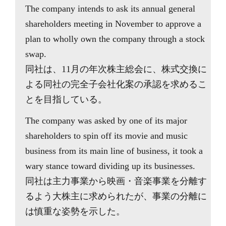
The company intends to ask its annual general
shareholders meeting in November to approve a
plan to wholly own the company through a stock
swap.
同社は、11月の年次株主総会に、株式交換に
よる同社の完全子会社化案の承認を求めるこ
とを目指している。
The company was asked by one of its major
shareholders to spin off its movie and music
business from its main line of business, it took a
wary stance toward dividing up its businesses.
同社は主力事業から映画・音楽事業を分離す
るよう大株主に求められたが、事業の分離に
は慎重な姿勢を示した。