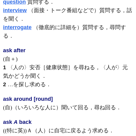
question
質問する．
interview
（面接・トーク番組などで）質問する，話
を聞く．
interrogate
（徹底的に詳細を）質問する，尋問す
る．
ask after
(自＋)
1
〈人の〉安否［健康状態］を尋ねる，〈人が〉元
気かどうか聞く
．
2
…を探し求める
．
ask around [round]
(自)
（いろいろな人に）聞いて回る，尋ね回る
．
ask
A
back
((特に英))Ａ（人）に自宅に戻るよう求める
．