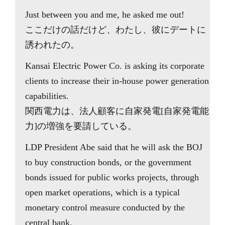
Just between you and me, he asked me out!
ここだけの話だけど、わたし、彼にデートに
誘われたの。
Kansai Electric Power Co. is asking its corporate
clients to increase their in-house power generation
capabilities.
関西電力は、法人顧客に自家発電[自家発電能
力]の増強を要請している。
LDP President Abe said that he will ask the BOJ
to buy construction bonds, or the government
bonds issued for public works projects, through
open market operations, which is a typical
monetary control measure conducted by the
central bank.