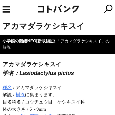
アカマダラケシキスイ
小学館の図鑑NEO[新版]昆虫
「アカマダラケシキスイ」の
解説
アカマダラケシキスイ
学名：Lasiodactylus pictus
種名
/ アカマダラケシキスイ
解説 /
樹液
に集まります。
目名科名 / コウチュウ目｜ケシキスイ科
体の大きさ / 5～9mm