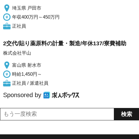
埼玉県 戸田市
年収400万円～450万円
正社員
2交代/貼り薬原料の計量・製造/年休137/寮費補助
株式会社平山
富山県 射水市
時給1,450円～
正社員 / 派遣社員
Sponsored by