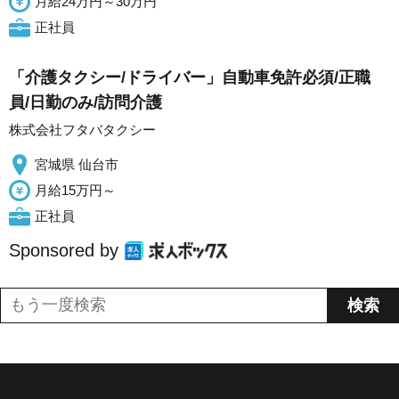
月給24万円～30万円
正社員
「介護タクシー/ドライバー」自動車免許必須/正職
員/日勤のみ/訪問介護
株式会社フタバタクシー
宮城県 仙台市
月給15万円～
正社員
Sponsored by