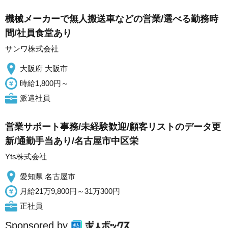
機械メーカーで無人搬送車などの営業/選べる勤務時
間/社員食堂あり
サンワ株式会社
大阪府 大阪市
時給1,800円～
派遣社員
営業サポート事務/未経験歓迎/顧客リストのデータ更
新/通勤手当あり/名古屋市中区栄
Yts株式会社
愛知県 名古屋市
月給21万9,800円～31万300円
正社員
Sponsored by