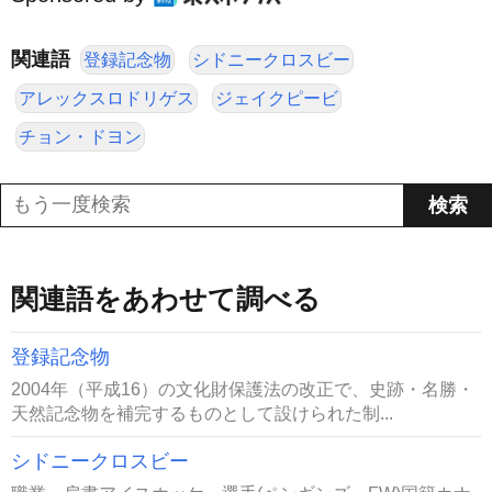
関連語
登録記念物
シドニークロスビー
アレックスロドリゲス
ジェイクピービ
チョン・ドヨン
関連語をあわせて調べる
登録記念物
2004年（平成16）の文化財保護法の改正で、史跡・名勝・
天然記念物を補完するものとして設けられた制...
シドニークロスビー