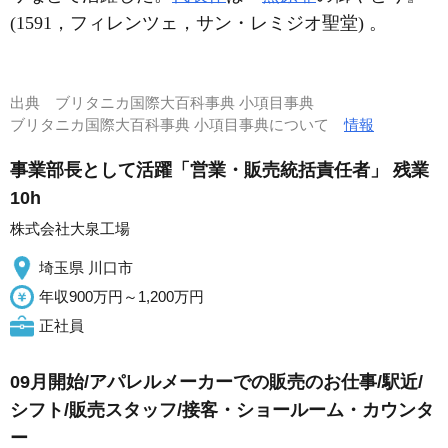
(1591，フィレンツェ，サン・レミジオ聖堂) 。
出典
ブリタニカ国際大百科事典 小項目事典
ブリタニカ国際大百科事典 小項目事典について
情報
事業部長として活躍「営業・販売統括責任者」 残業
10h
株式会社大泉工場
埼玉県 川口市
年収900万円～1,200万円
正社員
09月開始/アパレルメーカーでの販売のお仕事/駅近/
シフト/販売スタッフ/接客・ショールーム・カウンタ
ー