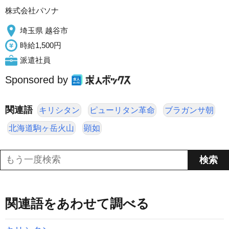
株式会社パソナ
埼玉県 越谷市
時給1,500円
派遣社員
Sponsored by
関連語
キリシタン
ピューリタン革命
ブラガンサ朝
北海道駒ヶ岳火山
顕如
関連語をあわせて調べる