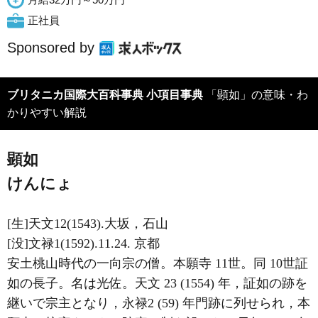
正社員
Sponsored by
ブリタニカ国際大百科事典 小項目事典
「顕如」の意味・わ
かりやすい解説
顕如
けんにょ
[生]天文12(1543).大坂，石山
[没]文禄1(1592).11.24. 京都
安土桃山時代の一向宗の僧。本願寺 11世。同 10世証
如の長子。名は光佐。天文 23 (1554) 年，証如の跡を
継いで宗主となり，永禄2 (59) 年門跡に列せられ，本