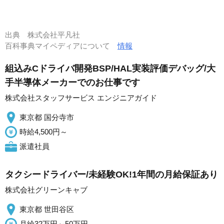
出典
株式会社平凡社
百科事典マイペディアについて
情報
組込みCドライバ開発BSP/HAL実装評価デバッグ/大
手半導体メーカーでのお仕事です
株式会社スタッフサービス エンジニアガイド
東京都 国分寺市
時給4,500円～
派遣社員
タクシードライバー/未経験OK!1年間の月給保証あり
株式会社グリーンキャブ
東京都 世田谷区
月給32万円～50万円