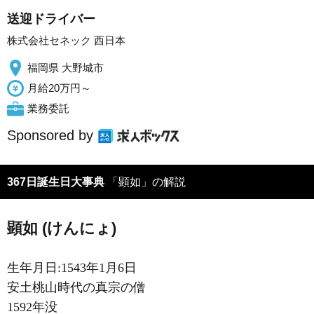
送迎ドライバー
株式会社セネック 西日本
福岡県 大野城市
月給20万円～
業務委託
Sponsored by
367日誕生日大事典
「顕如」の解説
顕如 (けんにょ)
生年月日:1543年1月6日
安土桃山時代の真宗の僧
1592年没