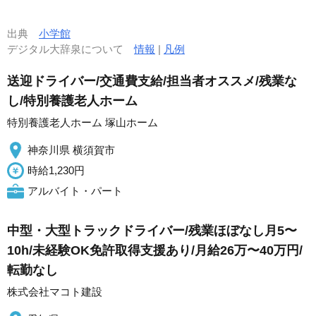
出典
小学館
デジタル大辞泉について
情報
|
凡例
送迎ドライバー/交通費支給/担当者オススメ/残業な
し/特別養護老人ホーム
特別養護老人ホーム 塚山ホーム
神奈川県 横須賀市
時給1,230円
アルバイト・パート
中型・大型トラックドライバー/残業ほぼなし月5〜
10h/未経験OK免許取得支援あり/月給26万〜40万円/
転勤なし
株式会社マコト建設