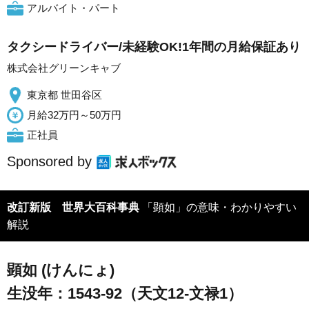
アルバイト・パート
タクシードライバー/未経験OK!1年間の月給保証あり
株式会社グリーンキャブ
東京都 世田谷区
月給32万円～50万円
正社員
Sponsored by
改訂新版 世界大百科事典
「顕如」の意味・わかりやすい
解説
顕如 (けんにょ)
生没年：1543-92（天文12-文禄1）