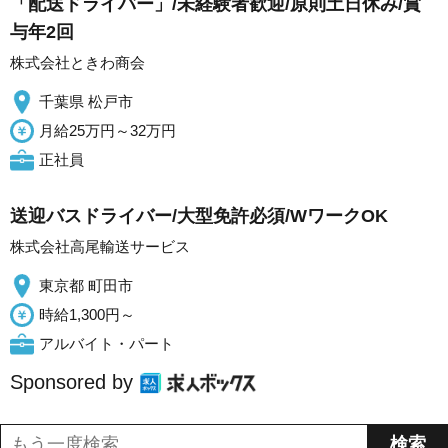
「配送ドライバー」/未経験者歓迎/原則土日休み/賞
与年2回
株式会社ときわ商会
千葉県 松戸市
月給25万円～32万円
正社員
送迎バスドライバー/大型免許必須/WワークOK
株式会社高尾輸送サービス
東京都 町田市
時給1,300円～
アルバイト・パート
Sponsored by