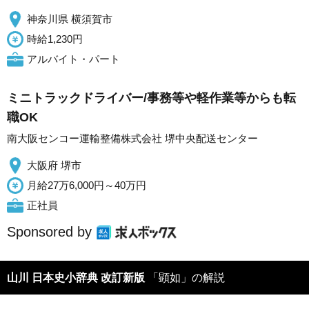
神奈川県 横須賀市
時給1,230円
アルバイト・パート
ミニトラックドライバー/事務等や軽作業等からも転
職OK
南大阪センコー運輸整備株式会社 堺中央配送センター
大阪府 堺市
月給27万6,000円～40万円
正社員
Sponsored by
山川 日本史小辞典 改訂新版
「顕如」の解説