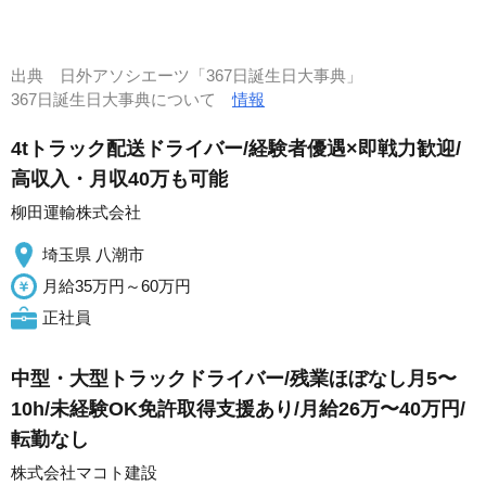
出典
日外アソシエーツ「367日誕生日大事典」
367日誕生日大事典について
情報
4tトラック配送ドライバー/経験者優遇×即戦力歓迎/
高収入・月収40万も可能
柳田運輸株式会社
埼玉県 八潮市
月給35万円～60万円
正社員
中型・大型トラックドライバー/残業ほぼなし月5〜
10h/未経験OK免許取得支援あり/月給26万〜40万円/
転勤なし
株式会社マコト建設