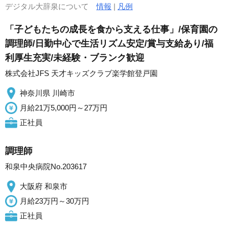
デジタル大辞泉について
情報
|
凡例
「子どもたちの成長を食から支える仕事」/保育園の
調理師/日勤中心で生活リズム安定/賞与支給あり/福
利厚生充実/未経験・ブランク歓迎
株式会社JFS 天才キッズクラブ楽学館登戸園
神奈川県 川崎市
月給21万5,000円～27万円
正社員
調理師
和泉中央病院No.203617
大阪府 和泉市
月給23万円～30万円
正社員