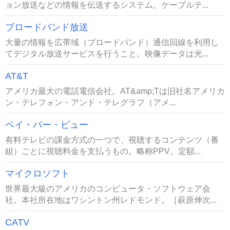
ョン放送などの情報を伝送するシステム。ケーブルテ...
ブロードバンド放送
大量の情報を広帯域（ブロードバンド）通信回線を利用し
てデジタル放送サービスを行うこと。映像データは光...
AT&T
アメリカ最大の電話電信会社。AT&amp;Tは旧社名アメリカ
ン・テレフォン・アンド・テレグラフ（アメ...
ペイ・パー・ビュー
有料テレビの課金方式の一つで、視聴するコンテンツ（番
組）ごとに視聴料金を支払うもの。略称PPV。定額...
マイクロソフト
世界最大級のアメリカのコンピュータ・ソフトウェア会
社。本社所在地はワシントン州レドモンド。［萩原伸次...
CATV