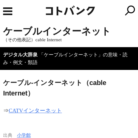
ケーブルインターネット
（その他表記）cable Internet
デジタル大辞泉
「ケーブルインターネット」の意味・読
み・例文・類語
ケーブル‐インターネット（cable
Internet）
⇒
CATVインターネット
出典
小学館