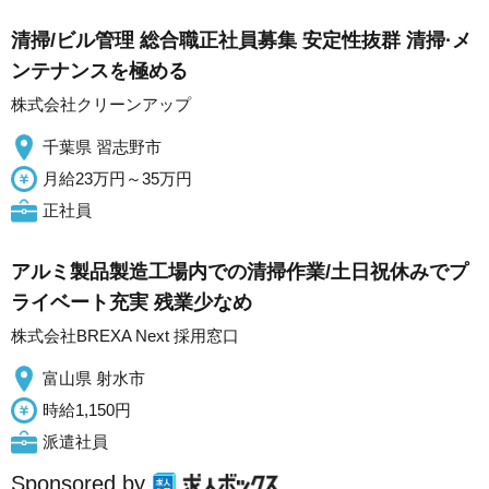
清掃/ビル管理 総合職正社員募集 安定性抜群 清掃·メ
ンテナンスを極める
株式会社クリーンアップ
千葉県 習志野市
月給23万円～35万円
正社員
アルミ製品製造工場内での清掃作業/土日祝休みでプ
ライベート充実 残業少なめ
株式会社BREXA Next 採用窓口
富山県 射水市
時給1,150円
派遣社員
Sponsored by