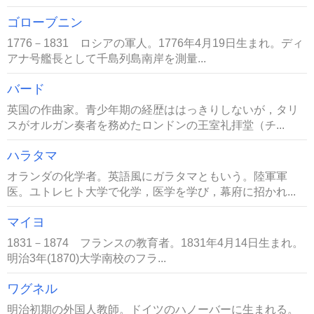
ゴローブニン
1776－1831 ロシアの軍人。1776年4月19日生まれ。ディ
アナ号艦長として千島列島南岸を測量...
バード
英国の作曲家。青少年期の経歴ははっきりしないが，タリ
スがオルガン奏者を務めたロンドンの王室礼拝堂（チ...
ハラタマ
オランダの化学者。英語風にガラタマともいう。陸軍軍
医。ユトレヒト大学で化学，医学を学び，幕府に招かれ...
マイヨ
1831－1874 フランスの教育者。1831年4月14日生まれ。
明治3年(1870)大学南校のフラ...
ワグネル
明治初期の外国人教師。ドイツのハノーバーに生まれる。