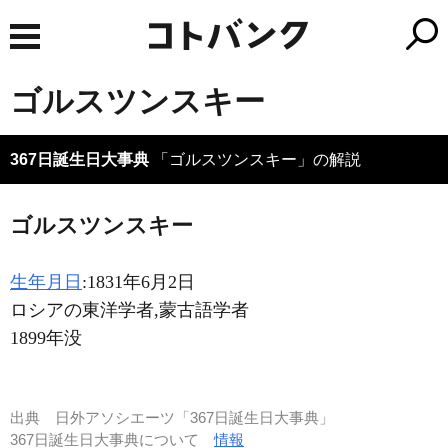
ゴルスツンスキー
367日誕生日大事典
「ゴルスツンスキー」の解説
ゴルスツンスキー
生年月日
:1831年6月2日
ロシアの東洋学者,蒙古語学者
1899年没
出典
日外アソシエーツ「367日誕生日大事典」
367日誕生日大事典について
情報