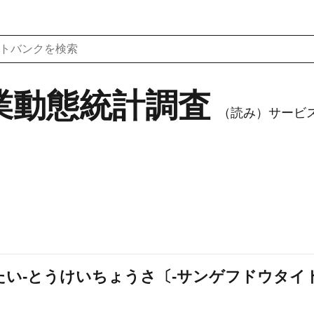
業動態統計調査
（読み）サービ
い‐とうけいちょうさ〔‐サンゲフドウタイ