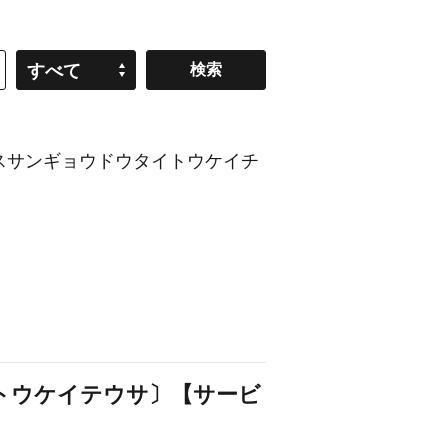
すべて
スサンギョウドウタイトウケイチ
トウケイテウサ〕【サービ