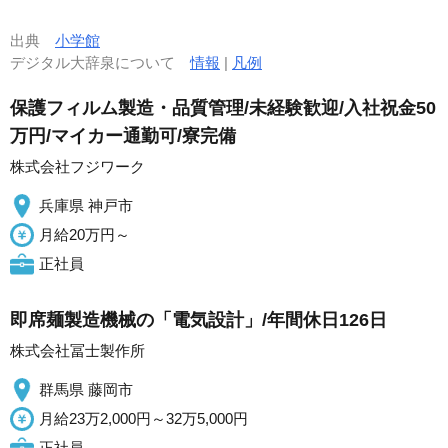
出典
小学館
デジタル大辞泉について
情報
|
凡例
保護フィルム製造・品質管理/未経験歓迎/入社祝金50
万円/マイカー通勤可/寮完備
株式会社フジワーク
兵庫県 神戸市
月給20万円～
正社員
即席麺製造機械の「電気設計」/年間休日126日
株式会社冨士製作所
群馬県 藤岡市
月給23万2,000円～32万5,000円
正社員