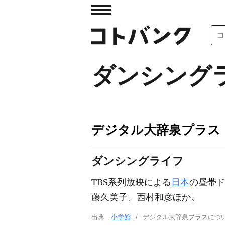
ダンシング
デジタル大辞泉プラス
ダンシングライフ
TBS系列放映による
日本
の昼帯
藤久美子、西村和彦ほか。
出典
小学館
デジタル大辞泉プラスに