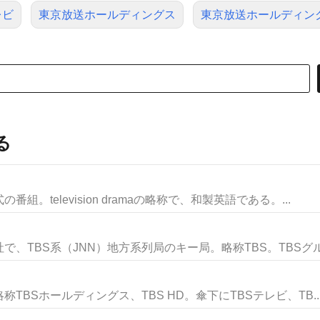
レビ
東京放送ホールディングス
東京放送ホールディン
る
。television dramaの略称で、和製英語である。...
、TBS系（JNN）地方系列局のキー局。略称TBS。TBSグルー
TBSホールディングス、TBS HD。傘下にTBSテレビ、TB..