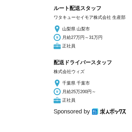
ルート配送スタッフ
ワタキューセイモア株式会社 生産部
山梨県 山梨市
月給27万円～31万円
正社員
配送ドライバースタッフ
株式会社ウィズ
千葉県 千葉市
月給25万200円～
正社員
Sponsored by