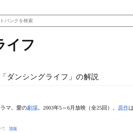
ライフ
「ダンシングライフ」の解説
ドラマ。愛の
劇場
。2003年5～6月放映（全25回）。
原作
ついて
情報