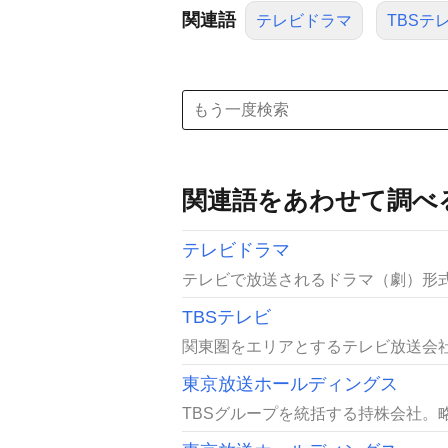
関連語
テレビドラマ
TBSテ
関連語をあわせて調べ
テレビドラマ
テレビで放送されるドラマ（劇）形式の番組
TBSテレビ
関東圏をエリアとするテレビ放送会社で
東京放送ホールディングス
TBSグループを統括する持株会社。略称