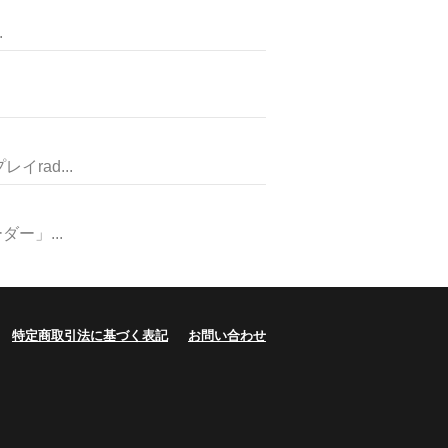
.
ad...
ー」...
特定商取引法に基づく表記
お問い合わせ