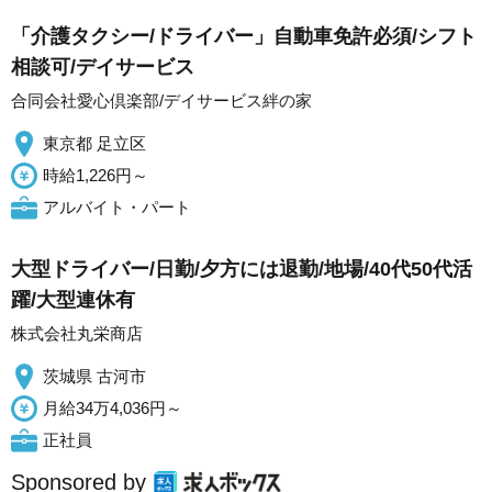
「介護タクシー/ドライバー」自動車免許必須/シフト
相談可/デイサービス
合同会社愛心倶楽部/デイサービス絆の家
東京都 足立区
時給1,226円～
アルバイト・パート
大型ドライバー/日勤/夕方には退勤/地場/40代50代活
躍/大型連休有
株式会社丸栄商店
茨城県 古河市
月給34万4,036円～
正社員
Sponsored by