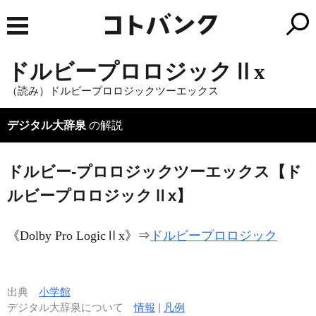
ドルビープロロジックⅡx
（読み）ドルビープロロジックツーエックス
デジタル大辞泉
の解説
ドルビー‐プロロジックツーエックス【ド
ルビープロロジックⅡx】
《
Dolby Pro LogicⅡx
》⇒
ドルビープロロジック
出典
小学館
デジタル大辞泉について
情報
|
凡例